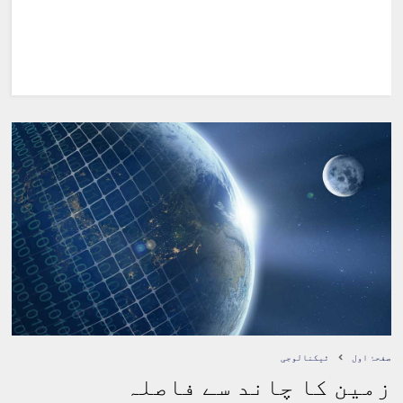
صفحۂ اول
ٹیکنالوجی
زمین کا چاند سے فاصلہ