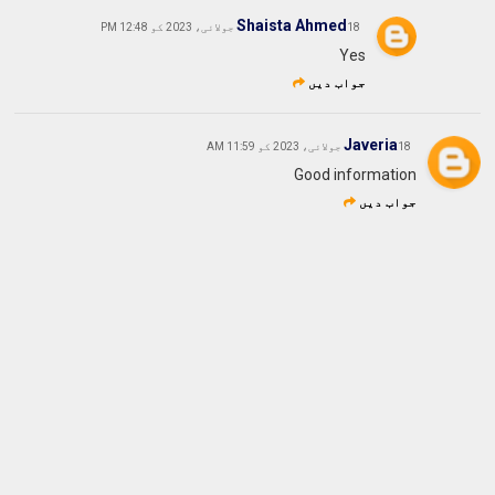
Shaista Ahmed
18 جولائی، 2023 کو 12:48 PM
Yes
جواب دیں
Javeria
18 جولائی، 2023 کو 11:59 AM
Good information
جواب دیں